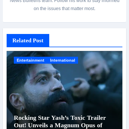
News Bulletins team. Follow his work to stay informed
on the issues that matter most.
Related Post
Entertainment
International
Rocking Star Yash’s Toxic Trailer
Out! Unveils a Magnum Opus of