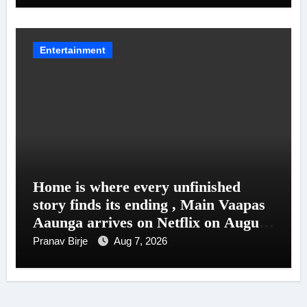
Entertainment
Home is where every unfinished
story finds its ending , Main Vaapas
Aaunga arrives on Netflix on August
7
Pranav Birje
Aug 7, 2026