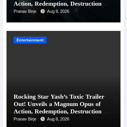
Action, Redemption, Destruction &
Entanglements
Pranav Birje
Aug 8, 2026
Entertainment
Rocking Star Yash’s Toxic Trailer
Out! Unveils a Magnum Opus of
Action, Redemption, Destruction &
Entanglements
Pranav Birje
Aug 8, 2026