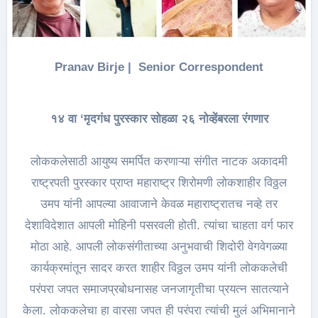
Pranav Birje | Senior Correspondent
१४ वा ‘मृदगंध पुरस्कार सोहळा २६ नोव्हेंबरला रंगणार
लोककलेसाठी आयुष्य समर्पित करणाऱ्या संगीत नाटक अकादमी
राष्ट्रपती पुरस्कार प्राप्त महाराष्ट्र शिरोमणी लोकशाहीर विठ्ठल
उमप यांनी आपल्या आवाजाने केवळ महाराष्ट्रातच नव्हे तर
देशाविदेशात आपली मोहिनी पसरवली होती. त्यांचा चाहता वर्ग फार
मोठा आहे. आपली लोकसंगीताच्या अनुभवाची शिदोरी वेगवेगळ्या
कार्यक्रमांतून सादर करत शाहीर विठ्ठल उमप यांनी लोककलेची
परंपरा जपत समाजप्रबोधनासह जनजागृतीचा प्रयत्न सातत्याने
केला. लोककलेचा हा वारसा जपत ही परंपरा त्यांची मुलं अभिमानाने