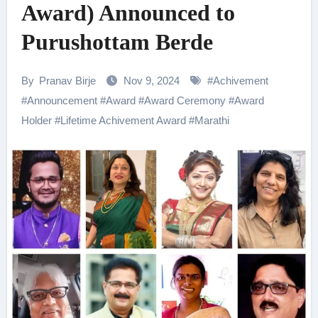
Award) Announced to
Purushottam Berde
By
Pranav Birje
Nov 9, 2024
#
Achivement
#
Announcement
#
Award
#
Award Ceremony
#
Award
Holder
#
Lifetime Achivement Award
#
Marathi