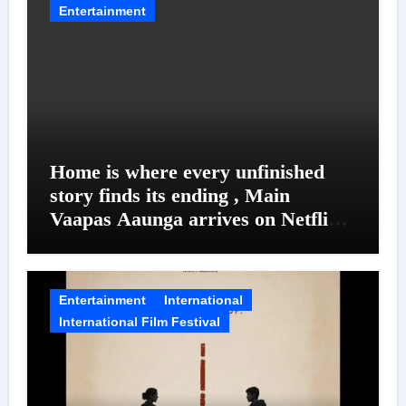
Entertainment
Home is where every unfinished
story finds its ending , Main
Vaapas Aaunga arrives on Netflix
on August 7
Entertainment
International
International Film Festival