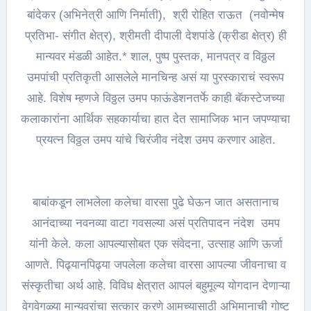
बांदेकर (अभिनेत्री आणि निर्माती), श्री रोहित राऊत (नवोन्मेष
प्रतिभा- संगीत क्षेत्र), श्रीमती दीपाली देशपांडे (क्रीडा क्षेत्र) ही
मान्यवर मंडळी आहेत.* शाल, पुष्प पुस्तक, मानपत्र व विठ्ठल
उमपांची प्रतिकृती आसलेले मानचिन्ह असं या पुरस्काराचं स्वरूप
आहे. विशेष म्हणजे विठ्ठल उमप फाऊंडेशनतर्फे काही बॅकस्टेजच्या
कलाकारांना आर्थिक सहकार्याचा हात देत सामाजिक भान जपण्याचा
प्रयत्न विठ्ठल उमप यांचे चिरंजीव नंदेश उमप करणार आहेत.
बाबांकडून लाभलेला कलेचा वारसा पुढे घेऊन जात असतानाच
आनंदाच्या नवनव्या वाटा गवसल्या असं प्रतिपादन नंदेश उमप
यांनी केले. कला आपल्यासोबत एक संवेदना, उत्साह आणि ऊर्जा
आणते. पिढ्यानपिढ्या जपलेला कलेचा वारसा आपल्या जीवनाचा व
संस्कृतीचा अर्थ आहे. विविध क्षेत्रात आपलं बहुमूल्य योगदान देणाऱ्या
वेगवेगळ्या मान्यवरांचा सत्कार करणे आमच्यासाठी अभिमानाची गोष्ट