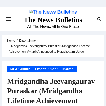
Skip
to
content
The News Bulletins
All The News, All In One Place
Home
Entertainment
Mridgandha Jeevangaurav Puraskar (Mridgandha Lifetime
Achievement Award) Announced to Purushottam Berde
Art & Culture
Entertainment
Marathi
Mridgandha Jeevangaurav
Puraskar (Mridgandha
Lifetime Achievement