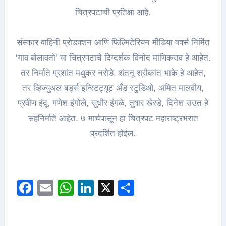
चित्रपटाची प्रतिक्षा आहे.
संस्कार वाहिनी प्रोडक्शन आणि फिल्मिटेरियन मीडिया वर्क्स निर्मित
‘गाव बोलावतो’ या चित्रपटाचे दिग्दर्शक विनोद माणिकराव हे आहेत.
तर निर्माते प्रशांत मधुकर नरोडे, शंतनू श्रीकांत भाके हे आहेत,
तर व्हिज्युअल बर्ड्स इन्स्टिट्यूट अँड स्टुडिओ, अमित मालवीय,
प्रवीण इंदू, गणेश इंगोले, सुधीर इंगळे, तुषार खेरडे, दिनेश राउत हे
सहनिर्माते आहेत. ७ मार्चपासून हा चित्रपट महाराष्ट्रभरात
प्रदर्शित होईल.
Facebook
Email
WhatsApp
LinkedIn
X
Share