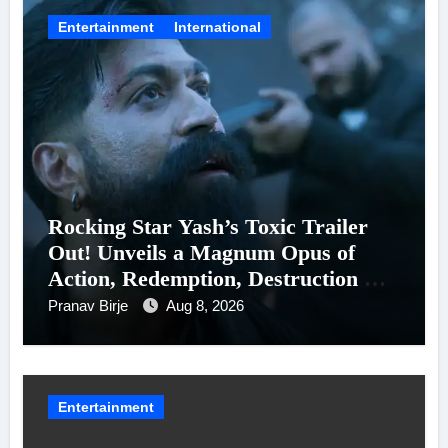
Entertainment
International
Rocking Star Yash’s Toxic Trailer
Out! Unveils a Magnum Opus of
Action, Redemption, Destruction &
Entanglements
Pranav Birje
Aug 8, 2026
Entertainment