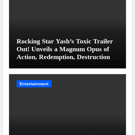
Rocking Star Yash’s Toxic Trailer
Out! Unveils a Magnum Opus of
Action, Redemption, Destruction &
Entanglements
Entertainment