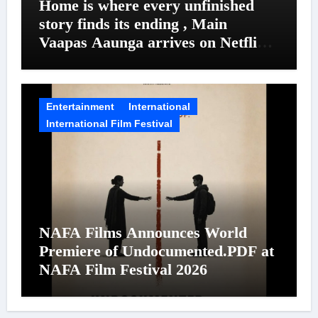
Home is where every unfinished
story finds its ending , Main
Vaapas Aaunga arrives on Netflix
on August 7
Entertainment
International
International Film Festival
NAFA Films Announces World
Premiere of Undocumented.PDF at
NAFA Film Festival 2026