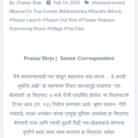
By
Pranav Birje
Feb 14, 2025
#
Announcement
#
Based On True Events
#
Maharashtra
#
Marathi
#
Movie
#
Teaser Launch
#
Teaser Out Now
#
Theater Release
#
Upcoming Movie
#
Village
#
YouTube
Pranav Birje | Senior Correspondent
‘पैसे कमावण्यासाठी गाव सोडून शहरातच जावं लागतं… हे अगदी
चुकीचं आहे!’ हा महत्त्वाचा विचार समाजापुढे मांडणारा ‘गाव
बोलावतो’ हा चित्रपट ७ मार्च रोजी प्रदर्शित होतोय. या चित्रपटाचे
टिजर आज (ता. १३) रिलीज करण्यात आले. भूषण प्रधान, गौरी
नलावडे, माधव अभ्यंकर यांच्या प्रमुख भूमिका असलेला हा चित्रपट
शेतकरी राजा आणि त्याची पुढची पिढी गाव-खेड्यांकडे कोणत्या
दृष्टीने बघते यावर भाष्य करणारा हा चित्रपट असेल.