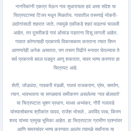
नागरिकांनी एकत्र येऊन गाव सुधारायला हवं असा संदेश या
चित्रपटाच्या टिजर मधून मिळतोय. गावातील तरूणाई नोकरी-
उद्योगांसाठी शहरात जाते, त्यामुळे एकीकडे शहरं वाढतचं चालली
आहेत, तर दुसरीकडे गावं ओसाड पडताना दिसू लागली आहेत.
गावात कोणत्याही प्रकारचे विकासकाम करताना त्यात विघ्न
आणणारेही अनेक असतात, पण तरूण पिढीने मनावर घेतल्यास ते
सर्व प्रकारचे बदल घडवून आणू शकतात, यावर भाष्य करणारा हा
चित्रपट आहे.
शेती, जोडधंदा, गावकरी मंडळी, गावचं राजकराण, प्रेम, समर्पण,
त्याग, भावभावना या सगळ्याचं समीकरण असलेल्या ‘गाव बोलवतो’
या चित्रपटात भूषण प्रधान, माधव अभ्यंकर, गौरी नलावडे
यांच्यासोबतच श्रीकांत यादव, राजेश भोसले , अरविंद परब, किरण
शरद यांच्या प्रमुख भूमिका आहेत. हा चित्रपटात ग्रामीण प्रश्नांवर
आणि समस्यांवर भाष्य करण्यात आलंय त्यामुळे सर्वांनाच या