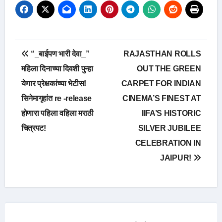
Post
“_बाईपण भारी देवा_”
RAJASTHAN ROLLS
navigation
महिला दिनाच्या दिवशी पुन्हा
OUT THE GREEN
येणार प्रेक्षकांच्या भेटीस!
CARPET FOR INDIAN
सिनेमागृहांत re -release
CINEMA’S FINEST AT
होणारा पहिला वहिला मराठी
IIFA’S HISTORIC
चित्रपट!
SILVER JUBILEE
CELEBRATION IN
JAIPUR!