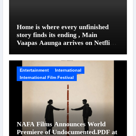
Home is where every unfinished
story finds its ending , Main
Vaapas Aaunga arrives on Netflix
on August 7
Entertainment
International
International Film Festival
NAFA Films Announces World
Premiere of Undocumented.PDF at