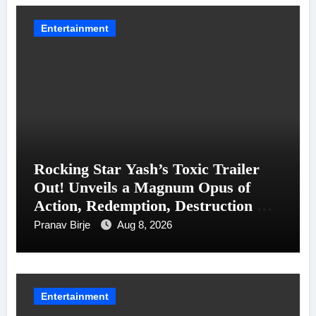
Entertainment
Rocking Star Yash’s Toxic Trailer
Out! Unveils a Magnum Opus of
Action, Redemption, Destruction &
Entanglements
Pranav Birje
Aug 8, 2026
Entertainment