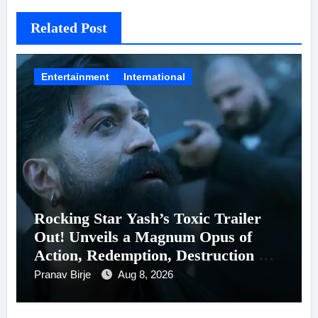
Related Post
Entertainment
International
Rocking Star Yash’s Toxic Trailer
Out! Unveils a Magnum Opus of
Action, Redemption, Destruction &
Entanglements
Pranav Birje
Aug 8, 2026