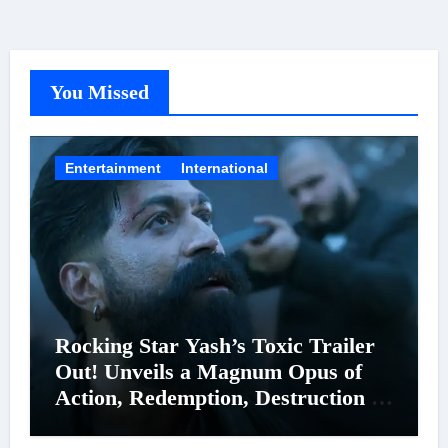
You Missed
Entertainment
International
Rocking Star Yash’s Toxic Trailer
Out! Unveils a Magnum Opus of
Action, Redemption, Destruction &
Entanglements