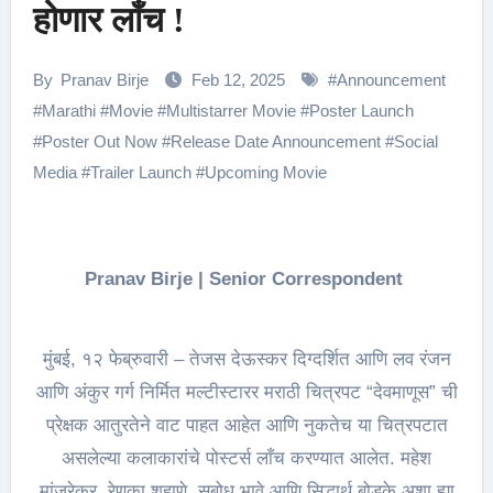
होणार लाँच !
By
Pranav Birje
Feb 12, 2025
#
Announcement
#
Marathi
#
Movie
#
Multistarrer Movie
#
Poster Launch
#
Poster Out Now
#
Release Date Announcement
#
Social
Media
#
Trailer Launch
#
Upcoming Movie
Pranav Birje | Senior Correspondent
मुंबई, १२ फेब्रुवारी – तेजस देऊस्कर दिग्दर्शित आणि लव रंजन
आणि अंकुर गर्ग निर्मित मल्टीस्टारर मराठी चित्रपट “देवमाणूस” ची
प्रेक्षक आतुरतेने वाट पाहत आहेत आणि नुकतेच या चित्रपटात
असलेल्या कलाकारांचे पोस्टर्स लाँच करण्यात आलेत. महेश
मांजरेकर, रेणुका शहाणे, सुबोध भावे आणि सिद्धार्थ बोडके अशा ह्या