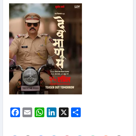
Facebook
Email
WhatsApp
LinkedIn
X
Share