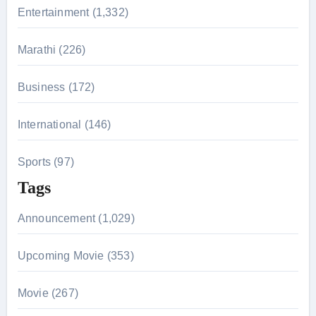
r
Entertainment (1,332)
:
Marathi (226)
Business (172)
International (146)
Sports (97)
Tags
Announcement (1,029)
Upcoming Movie (353)
Movie (267)