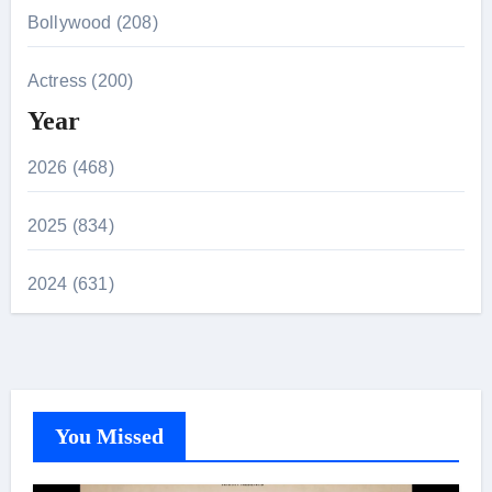
Bollywood (208)
Actress (200)
Year
2026 (468)
2025 (834)
2024 (631)
You Missed