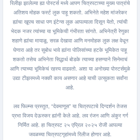
रिलीझ झालेल्या ह्या पोस्टर्स मध्ये आपण चित्रपटाच्या मुख्य पात्रांचे
अतिशय मोहक फर्स्ट लुक पाहू शकतो. अभिनेते महेश मांजरेकर
ह्यांचा खूपच साधा पण इंटेन्स लुक आपल्याला दिसून येतो, त्यांची
भेदक नजर त्यांच्या या भूमिकेची गंभीरता सांगते. अभिनेत्री रेणुका
शहाणे ह्यांचा मायाळू, सरळ देखावा आणि मनमोहक लुक लक्ष वेधून
घेणारा आहे तर सुबोध भावे ह्यांना पोलिसांच्या हटके भूमिकेत पाहू
शकतो तसेच अभिनेता सिद्धार्थ बोडके त्याच्या हसण्याने सिनेमाचं
आणि त्याच्या भूमिकेचं रहस्य वाढवतो. अशा या अनोख्या पोस्टर्समुळे
उद्या टीझरमध्ये नक्की काय असणार आहे याची उत्सुकता सर्वांना
आहे.
लव फिल्म्स प्रस्तुत, “देवमाणूस” या चित्रपटाचे दिग्दर्शन तेजस
प्रभा विजय देऊस्कर ह्यांनी केले आहे. लव रंजन आणि अंकुर गर्ग
निर्मित आहे. हा चित्रपट २५ एप्रिल २०२५ रोजी आपल्या
जवळच्या चित्रपटगृहांमध्ये रिलीज होणार आहे.