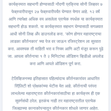
कार्यक्रमात सहभागी होण्यासाठी नोंदणी प्रक्रिया सोनी लिव्हवर ७
फेब्रुवारीपासून २७ फेब्रुवारीपर्यंत घेण्यात येणार आहे. १२ वर्षं
आणि त्यापेक्षा अधिक वय असलेला प्रत्येक स्पर्धक या कार्यक्रमात
सहभागी होऊ शकतो. या कार्यक्रमात सहभाग घेण्यासाठी सगळ्यात
आधी सोनी लिव्ह अँप डाउनलोड करा. ‘कोण होणार महाराष्ट्राचा
लाडका कीर्तनकार’ च्या पेज वर जाऊन रजिस्ट्रेशन ला सुरवात
करा. आवश्यक ती माहिती भरा व नियम आणि अटी मंजूर करून पुढे
जा. आपला कीर्तनाचा १ ते २ मिनिटांचा ऑडिशन व्हिडीओ अपलोड
करा आणि आपले ऑडिशन पूर्ण करा.
टेलिव्हिजनच्या इतिहासात पहिल्यांदाच कीर्तनकारांवर आधारित
रिऍलिटी शो प्रेक्षकांच्या भेटीस येत आहे. कीर्तनाची परंपरा
लाभलेल्या महाराष्ट्रात कीर्तनकारांसाठीचा हा कार्यक्रम ही एक
सुवर्णसंधी ठरेल. इतकंच नाही तर महाराष्ट्रातील प्रत्येक
जिल्ह्याच्या कानाकोपऱ्यातून कीर्तनकार शोधले जाणार आहेत.