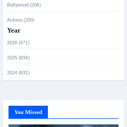
Bollywood (208)
Actress (200)
Year
2026 (471)
2025 (834)
2024 (631)
You Missed