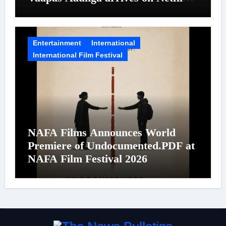
on August 7
Entertainment
International
International Film Festival
NAFA Films Announces World
Premiere of Undocumented.PDF at
NAFA Film Festival 2026