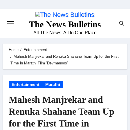
Skip
to
content
The News Bulletins
All The News, All In One Place
Home
Entertainment
Mahesh Manjrekar and Renuka Shahane Team Up for the First
Time in Marathi Film ‘Devmanoos’
Entertainment
Marathi
Mahesh Manjrekar and
Renuka Shahane Team Up
for the First Time in