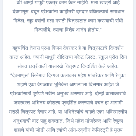
की आम्ही यापूर्वी एकत्र काम केल नाहीये. मला खात्री आहे
‘देवमाणूस’ बघून प्रेक्षकांना काहीतरी दमदार बघितल्याचं समाधान
मिळेल. खूप वर्षांनी मला मराठी चित्रपटात काम करण्याची संधी
मिळालीये, त्याचा विशेष आनंद होतोय.”
बहुचर्चित तेजस प्रभा विजय देवस्कर हे या चित्रपटाचे दिग्दर्शन
करत आहेत. ज्यांनी माधुरी दीक्षितचा बकेट लिस्ट, रकुल प्रीत सिंग
सोबत छत्रीवाली यासारखे चित्रपट दिग्दर्शित केले आहेत.
“देवमाणूस” सिनेमात दिग्गज कलाकार महेश मांजरेकर आणि रेणुका
शहाणे एका वेगळ्याच भूमिकेत आपल्याला दिसणार आहेत जे
प्रेक्षकांसाठी पूर्णपणे नवीन अनुभव असणार आहे. दोन्ही कलाकारांचे
जबरदस्त अभिनय कौशल्य प्रदर्शित करण्याचे वचन हा आगामी
मराठी चित्रपट देणार आहे. या अभिनेत्यांचे चाहते एका अविस्मरणीय
अनुभवाची वाट पाहू शकतात, जिथे महेश मांजरेकर आणि रेणुका
शहाणे यांची जोडी आणि त्यांची ऑन-स्क्रीन केमिस्ट्री हे मुख्य