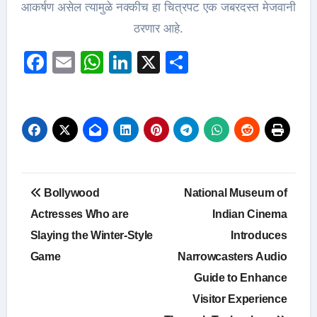
आकर्षण असेल त्यामुळे नक्कीच हा चित्रपट एक जबरदस्त मेजवानी
ठरणार आहे.
Facebook
Email
WhatsApp
LinkedIn
X
Share
Post
Bollywood
National Museum of
navigation
Actresses Who are
Indian Cinema
Slaying the Winter-Style
Introduces
Game
Narrowcasters Audio
Guide to Enhance
Visitor Experience