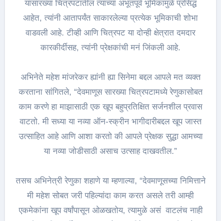
यांसारख्या चित्रपटांतील त्यांच्या अभूतपूर्व भूमिकांमुळे प्रसिद्ध
आहेत, त्यांनी आतापर्यंत साकारलेल्या प्रत्येक भूमिकाची शोभा
वाडवली आहे. टीव्ही आणि चित्रपट या दोन्ही क्षेत्रात दमदार
कारकीर्दीसह, त्यांनी प्रेक्षकांची मनं जिंकली आहे.
अभिनेते महेश मांजरेकर ह्यांनी ह्या सिनेमा बद्दल आपले मत व्यक्त
करताना सांगितले, “देवमाणूस सारख्या चित्रपटामध्ये रेणुकासोबत
काम करणे हा माझासाठी एक खूप बहुप्रतिक्षित सर्जनशील प्रवास
वाटतो. मी सध्या या नव्या ऑन-स्क्रीन भागीदारीबद्दल खूप जास्त
उत्साहित आहे आणि आशा करतो की आपले प्रेक्षक सुद्धा आमच्या
या नव्या जोडीसाठी असाच उत्साह दाखवतील.”
तसच अभिनेत्री रेणुका शहाणे या म्हणाल्या, “देवमाणूसच्या निमित्ताने
मी महेश सोबत जरी पहिल्यांदा काम करत असले तरी आम्ही
एकमेकांना खूप वर्षांपासून ओळखतोय, त्यामुळे असं वाटलंच नाही