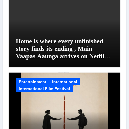
Home is where every unfinished
story finds its ending , Main
Vaapas Aaunga arrives on Netflix
on August 7
Entertainment
International
International Film Festival