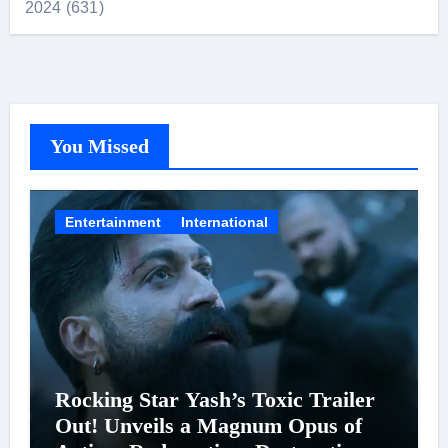
2024 (631)
You Missed
Entertainment
International
Rocking Star Yash’s Toxic Trailer
Out! Unveils a Magnum Opus of