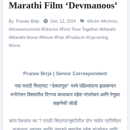
Marathi Film ‘Devmanoos’
By
Pranav Birje
Dec 12, 2024
#
Actor
#
Actress
#
Announcement
#
Director
#
First Time Together
#
Marathi
#
Marathi Movie
#
Movie
#
Pair
#
Producer
#
Upcoming
Movie
Pranav Birje | Senior Correspondent
नवा मराठी चित्रपट “देवमाणूस” मध्ये पहिल्यांदाच झळकणार
मनोरंजन विश्वातील दिग्गज कलाकार महेश मांजरेकर आणि रेणुका
शहाणेची जोडी
काय ऐकलात का ? मराठी चित्रपटसृष्टीतील दोन सर्वात प्रतिष्ठित
कलाकार आपल्या सर्वांचे आवडते म्हणजेच महेश मांजरेकर आणि