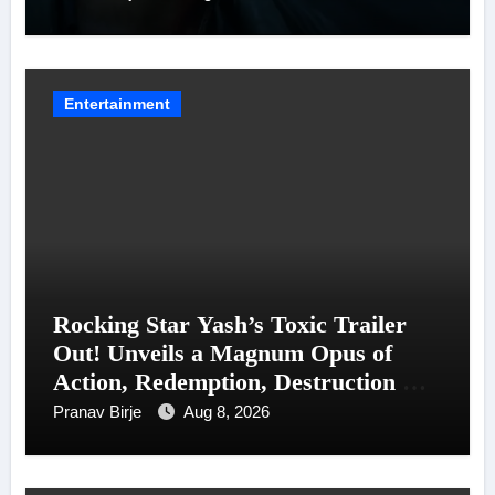
Entertainment
Rocking Star Yash’s Toxic Trailer
Out! Unveils a Magnum Opus of
Action, Redemption, Destruction &
Entanglements
Pranav Birje
Aug 8, 2026