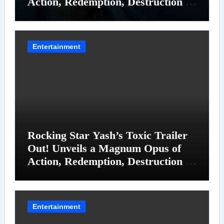
Action, Redemption, Destruction &
Entanglements
Entertainment
Rocking Star Yash’s Toxic Trailer
Out! Unveils a Magnum Opus of
Action, Redemption, Destruction &
Entanglements
Entertainment