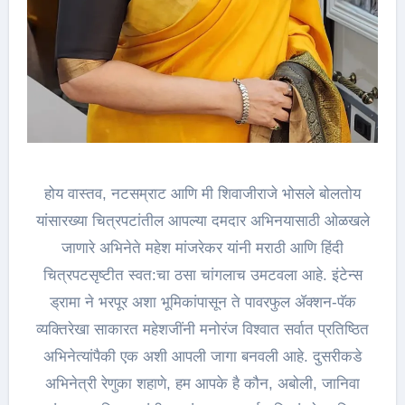
होय वास्तव, नटसम्राट आणि मी शिवाजीराजे भोसले बोलतोय
यांसारख्या चित्रपटांतील आपल्या दमदार अभिनयासाठी ओळखले
जाणारे अभिनेते महेश मांजरेकर यांनी मराठी आणि हिंदी
चित्रपटसृष्टीत स्वत:चा ठसा चांगलाच उमटवला आहे. इंटेन्स
ड्रामा ने भरपूर अशा भूमिकांपासून ते पावरफुल ॲक्शन-पॅक
व्यक्तिरेखा साकारत महेशजींनी मनोरंज विश्वात सर्वात प्रतिष्ठित
अभिनेत्यांपैकी एक अशी आपली जागा बनवली आहे. दुसरीकडे
अभिनेत्री रेणुका शहाणे, हम आपके है कौन, अबोली, जानिवा