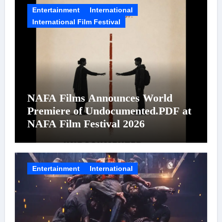
Entertainment
International
International Film Festival
NAFA Films Announces World
Premiere of Undocumented.PDF at
NAFA Film Festival 2026
Entertainment
International