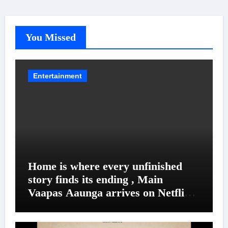
You Missed
Entertainment
Home is where every unfinished
story finds its ending , Main
Vaapas Aaunga arrives on Netflix
on August 7