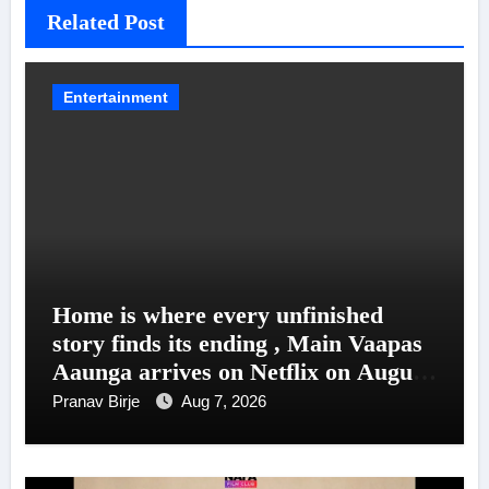
Related Post
Entertainment
Home is where every unfinished
story finds its ending , Main Vaapas
Aaunga arrives on Netflix on August
7
Pranav Birje
Aug 7, 2026