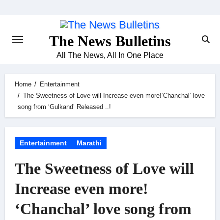
Skip
to
content
The News Bulletins
All The News, All In One Place
Home
Entertainment
The Sweetness of Love will Increase even more!‘Chanchal’ love
song from ‘Gulkand’ Released ..!
Entertainment
Marathi
The Sweetness of Love will
Increase even more!
‘Chanchal’ love song from