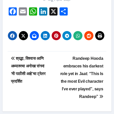
Facebook
Email
WhatsApp
LinkedIn
X
Share
Post
श्रद्धा, विश्वास आणि
Randeep Hooda
navigation
अध्यात्मचा अनोखा संगम!
embraces his darkest
‘मी पाठीशी आहे’चा ट्रेलर
role yet in Jaat: “This Is
प्रदर्शित
the most Evil character
I’ve ever played”, says
Randeep”