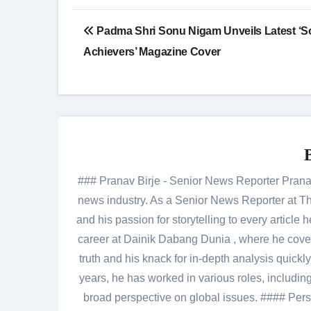
Post
Padma Shri Sonu Nigam Unveils Latest ‘S
navigation
Achievers’ Magazine Cover
### Pranav Birje - Senior News Reporter Pranav 
news industry. As a Senior News Reporter at The
and his passion for storytelling to every artic
career at Dainik Dabang Dunia , where he cove
truth and his knack for in-depth analysis quickly
years, he has worked in various roles, including
broad perspective on global issues. #### Pers