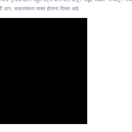
ची आग, आक्रमकता व्यक्त होताना दिसत आहे.