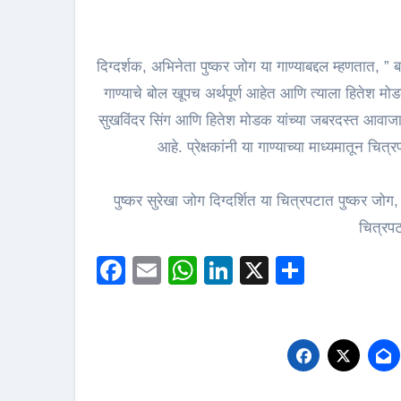
दिग्दर्शक, अभिनेता पुष्कर जोग या गाण्याबद्दल म्हणतात, ”
गाण्याचे बोल खूपच अर्थपूर्ण आहेत आणि त्याला हितेश मोड
सुखविंदर सिंग आणि हितेश मोडक यांच्या जबरदस्त आवाजान
आहे. प्रेक्षकांनी या गाण्याच्या माध्यमातून च
पुष्कर सुरेखा जोग दिग्दर्शित या चित्रपटात पुष्कर जोग, 
चित्रपट
Facebook
Email
WhatsApp
LinkedIn
X
Share