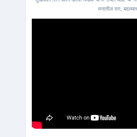
मनातील राग, बदल्या