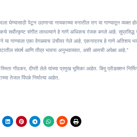
 बदला घेण्यासाठी पेटून उठणाऱ्या नायकाच्या मनातील राग या गाण्यातून व्यक्त ह
कचे सर्वोत्कृष्ट संगीत लाभल्याने हे गाणे अधिकच रंजक बनले आहे. सुप्रसिद्
े या गाण्याला एका वेगळ्याच उंचीवर नेले आहे. एकनादरच हे गाणे अतिशय भव्
ित्रपटातील संघर्ष आणि तीव्र भावना अनुभवाव्यात, अशी आमची अपेक्षा आहे.”
स्मिता गोंदकर, दीप्ती लेले यांच्या प्रमुख भूमिका आहेत. बियु प्रॅाडक्शन निर्मि
ाच्या तेजल पिंपळे निर्मात्या आहेत.