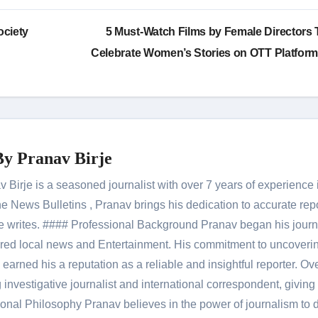
ociety
5 Must-Watch Films by Female Directors 
Celebrate Women’s Stories on OTT Platfor
By
Pranav Birje
Birje is a seasoned journalist with over 7 years of experience 
 News Bulletins , Pranav brings his dedication to accurate rep
le he writes. #### Professional Background Pranav began his jour
red local news and Entertainment. His commitment to uncoverin
 earned his a reputation as a reliable and insightful reporter. Ov
 investigative journalist and international correspondent, giving 
onal Philosophy Pranav believes in the power of journalism to d